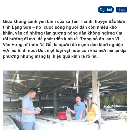
Đọc bài
Lưu
Giữa khung cảnh yên bình của xã Tân Thành, huyện Bắc Sơn,
tỉnh Lạng Sơn – nơi cuộc sống người dân còn nhiều khó
khăn
,
vẫn có những tấm gương nông dân không ngừng tìm
tòi hướng đi mới để phát triển kinh tế. Trong số đó, anh Vi
Văn Hưng, ở thôn Nà Gỗ, là người đã mạnh dạn khởi nghiệp
với mô hình nuôi
D
úi
,
một loại vật nuôi còn khá mới mẻ tại địa
phương nhưng mang lại hiệu quả kinh tế rõ rệt.