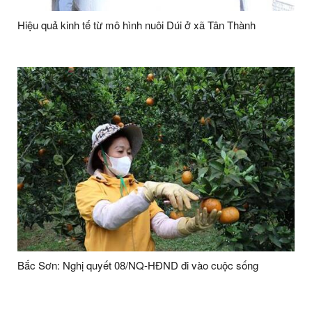
Hiệu quả kinh tế từ mô hình nuôi Dúi ở xã Tân Thành
Bắc Sơn: Nghị quyết 08/NQ-HĐND đi vào cuộc sống