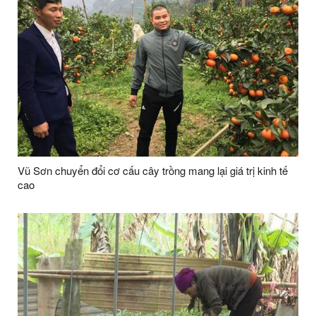
Vũ Sơn chuyển đổi cơ cấu cây trồng mang lại giá trị kinh tế
cao