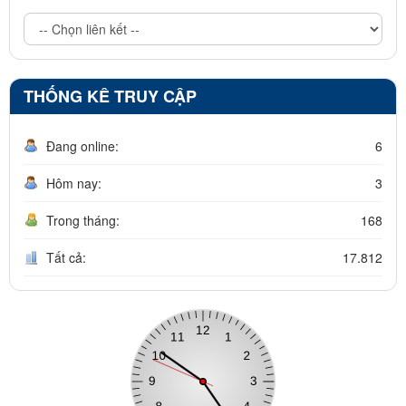
THỐNG KÊ TRUY CẬP
Đang online:
6
Hôm nay:
3
Trong tháng:
168
Tất cả:
17.812