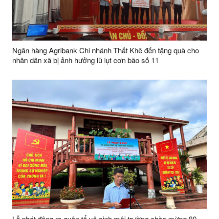
Ngân hàng Agribank Chi nhánh Thất Khê đến tặng quà cho
nhân dân xã bị ảnh hưởng lũ lụt cơn bão số 11
Lễ phát động ra quân tổ vệ sinh môi trường chào mừng 80