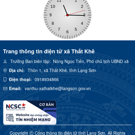
Trang thông tin điện tử xã Thất Khê
Trưởng Ban biên tập:
Nông Ngọc Tiến, Phó chủ tịch UBND xã
Địa chỉ:
Thôn 1, xã Thất Khê, tỉnh Lạng Sơn
Điện thoại:
0918934866
Email:
vanthu-xathatkhe@langson.gov.vn
Copyright Ⓒ Cổng thông tin điện tử tỉnh Lạng Sơn. All Rights