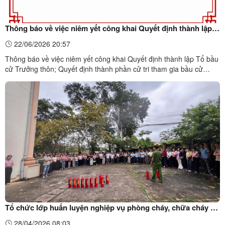
Thông báo về việc niêm yết công khai Quyết định thành lập
Tổ bầu cử Trưởng thôn; Quyết định thành phần cử tri tham
22/06/2026 20:57
gia bầu cử Trưởng thôn Thôn 4, nhiệm kỳ 2025 - 2027
Thông báo về việc niêm yết công khai Quyết định thành lập Tổ bầu
cử Trưởng thôn; Quyết định thành phần cử tri tham gia bầu cử
Trưởng thôn Thôn 4, nhiệm kỳ 2025 - 2027Thông báo 2315/TB-
UBND Quyết định số 750/QĐ-UBNDQuyết định số 750/QĐ-
UBND Quyết định số 751/QĐ-UBND
Tổ chức lớp huấn luyện nghiệp vụ phòng cháy, chữa cháy và
cứu nạn, cứu hộ cho các cơ quan, tổ chức, doanh nghiệp
28/04/2026 08:03