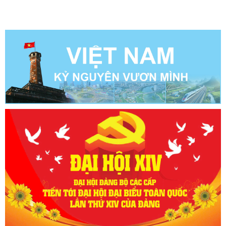
hành từ ngày 15/4/2026, riêng Điều 8 của Thông tư có hiệu
lực từ ngày 15/6/2026