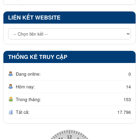
LIÊN KẾT WEBSITE
THỐNG KÊ TRUY CẬP
Đang online:
0
Hôm nay:
14
Trong tháng:
153
Tất cả:
17.796