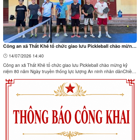
Công an xã Thất Khê tổ chức giao lưu Pickleball chào mừng
kỷ niệm 80 năm Ngày truyền thống lực lượng An ninh nhân
14/07/2026 14:40
dân
Công an xã Thất Khê tổ chức giao lưu Pickleball chào mừng kỷ
niệm 80 năm Ngày truyền thống lực lượng An ninh nhân dânChiều
ngày 11/7/2026, hướng tới kỷ niệm 80 năm Ngày truyền thống lực
lượng An ninh nhân dân (12/7/1946 – 12/7/2026), Công an xã Thất
Khê đã tổ chức chương trình giao lưu Pickleball ...