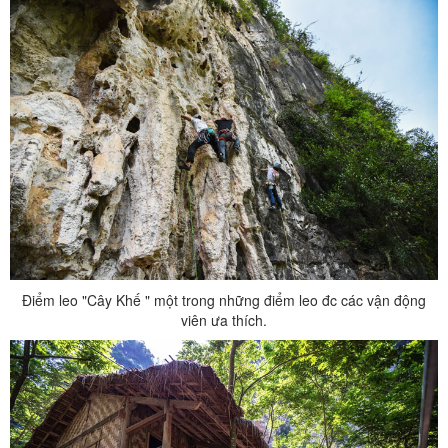
Điểm leo "Cây Khế " một trong những điểm leo đc các vận động
viên ưa thích.