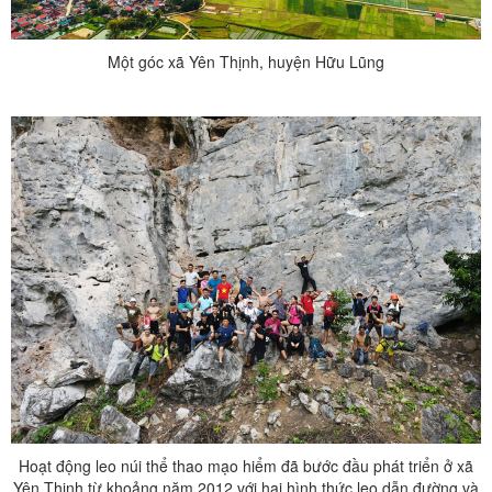
Một góc xã Yên Thịnh, huyện Hữu Lũng
Hoạt động leo núi thể thao mạo hiểm đã bước đầu phát triển ở xã
Yên Thịnh từ khoảng năm 2012 với hai hình thức leo dẫn đường và