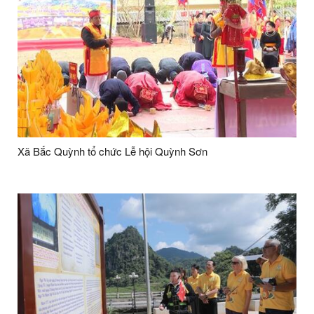
Xã Bắc Quỳnh tổ chức Lễ hội Quỳnh Sơn