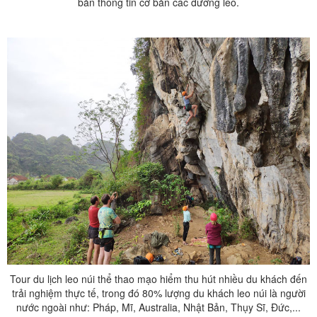
bản thông tin cơ bản các đường leo.
Tour du lịch leo núi thể thao mạo hiểm thu hút nhiều du khách đến
trải nghiệm thực tế, trong đó 80% lượng du khách leo núi là người
nước ngoài như: Pháp, Mĩ, Australia, Nhật Bản, Thụy Sĩ, Đức,...