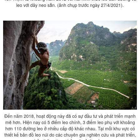
leo với dây neo sẵn. (ảnh chụp trước ngày 27/4/2021).
Đến năm 2018, hoạt động này đã có sự đầu tư và phát triển mạnh
mẽ hơn. Hiện nay có 5 điểm leo chính, 3 điểm leo phụ với khoảng
hơn 110 đường leo ở nhiều cấp độ khác nhau. Tại mỗi khu vực có
thiết kế bản đồ leo núi do các chuyên gia nghiên cứu và phát triển,