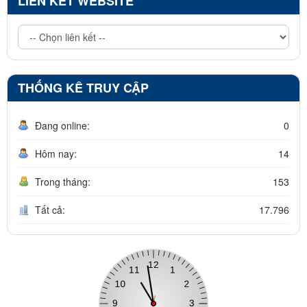
LIÊN KẾT WEBSITE
THỐNG KÊ TRUY CẬP
Đang online:
0
Hôm nay:
14
Trong tháng:
153
Tất cả:
17.796