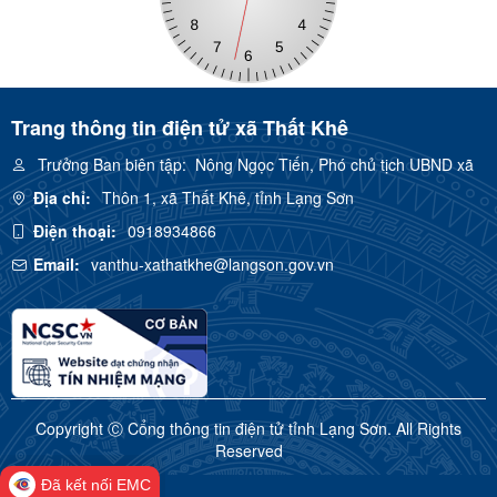
Trang thông tin điện tử xã Thất Khê
Trưởng Ban biên tập:
Nông Ngọc Tiến, Phó chủ tịch UBND xã
Địa chỉ:
Thôn 1, xã Thất Khê, tỉnh Lạng Sơn
Điện thoại:
0918934866
Email:
vanthu-xathatkhe@langson.gov.vn
Copyright Ⓒ Cổng thông tin điện tử tỉnh Lạng Sơn. All Rights
Reserved
Đã kết nối EMC