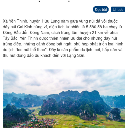
Đọc bài
Lưu
Xã Yên Thịnh, huyện Hữu Lũng nằm giữa vùng núi đá vôi thuộc
dãy núi Cai Kinh hùng vĩ, diện tích tự nhiên là 5.580,58 ha chạy từ
Đông Bắc đến Đông Nam, cách trung tâm huyện 21 km về phía
Tây Bắc. Yên Thịnh được thiên nhiên ưu đãi cho những dãy núi
trùng điệp, những cánh đồng bát ngát, phù hợp phát triển loại hình
du lịch “leo núi thể thao”. Đây là sản phẩm du lịch mới, hấp dẫn và
thu hút đông đảo du khách đến với Lạng Sơn.