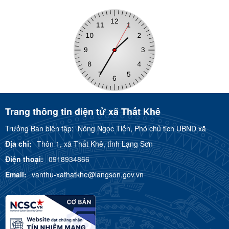
Trang thông tin điện tử xã Thất Khê
Trưởng Ban biên tập:
Nông Ngọc Tiến, Phó chủ tịch UBND xã
Địa chỉ:
Thôn 1, xã Thất Khê, tỉnh Lạng Sơn
Điện thoại:
0918934866
Email:
vanthu-xathatkhe@langson.gov.vn