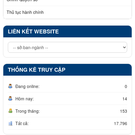
Thủ tục hành chính
LIÊN KẾT WEBSITE
THỐNG KÊ TRUY CẬP
Đang online:
0
Hôm nay:
14
Trong tháng:
153
Tất cả:
17.796