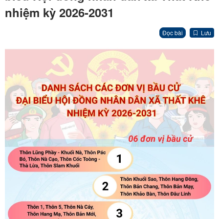
nhiệm kỳ 2026-2031
Đọc bài
Lưu