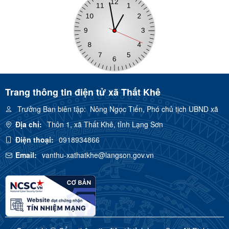
Trang thông tin điện tử xã Thất Khê
Trưởng Ban biên tập:
Nông Ngọc Tiến, Phó chủ tịch UBND xã
Địa chỉ:
Thôn 1, xã Thất Khê, tỉnh Lạng Sơn
Điện thoại:
0918934866
Email:
vanthu-xathatkhe@langson.gov.vn