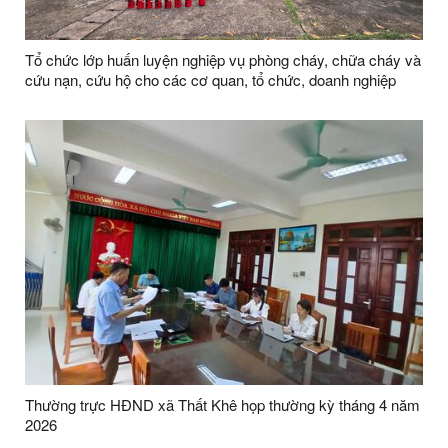
Tổ chức lớp huấn luyện nghiệp vụ phòng cháy, chữa cháy và
cứu nạn, cứu hộ cho các cơ quan, tổ chức, doanh nghiệp
trên địa bàn xã Thất Khê và các xã lân cận
Thường trực HĐND xã Thất Khê họp thường kỳ tháng 4 năm
2026