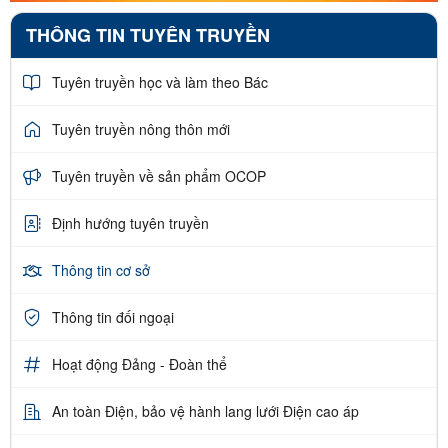
THÔNG TIN TUYÊN TRUYỀN
Tuyên truyền học và làm theo Bác
Tuyên truyền nông thôn mới
Tuyên truyền về sản phẩm OCOP
Định hướng tuyên truyền
Thông tin cơ sở
Thông tin đối ngoại
Hoạt động Đảng - Đoàn thể
An toàn Điện, bảo vệ hành lang lưới Điện cao áp