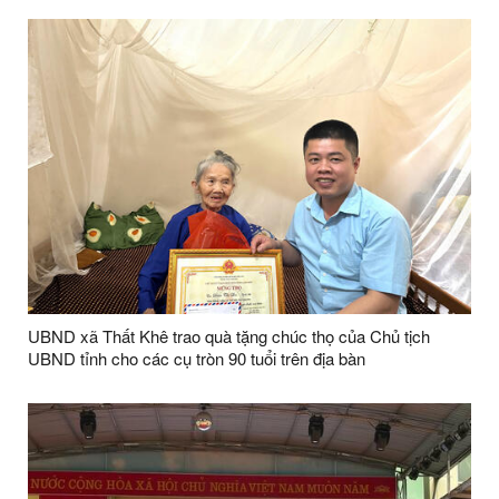
UBND xã Thất Khê trao quà tặng chúc thọ của Chủ tịch
UBND tỉnh cho các cụ tròn 90 tuổi trên địa bàn