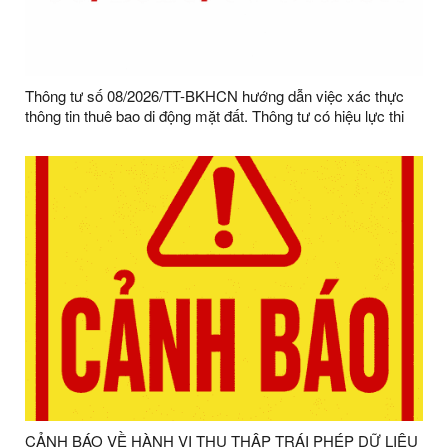
Thông tư số 08/2026/TT-BKHCN hướng dẫn việc xác thực
thông tin thuê bao di động mặt đất. Thông tư có hiệu lực thi
hành từ ngày 15/4/2026, riêng Điều 8 của Thông tư có hiệu
lực từ ngày 15/6/2026
CẢNH BÁO VỀ HÀNH VI THU THẬP TRÁI PHÉP DỮ LIỆU