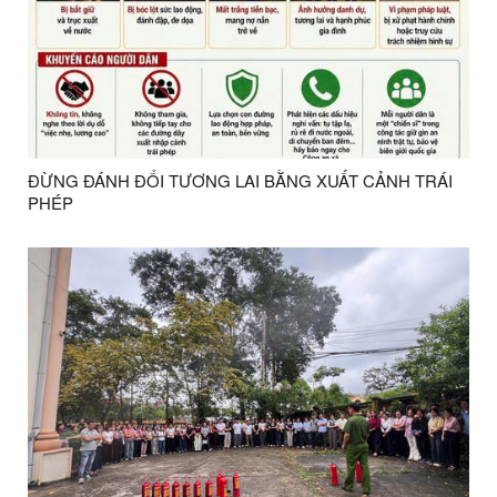
ĐỪNG ĐÁNH ĐỔI TƯƠNG LAI BẰNG XUẤT CẢNH TRÁI
PHÉP