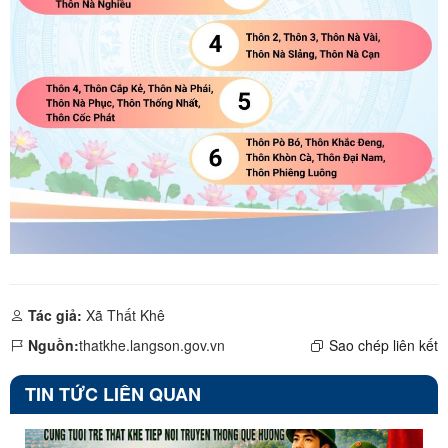
Tác giả:
Xã Thất Khê
Nguồn:
thatkhe.langson.gov.vn
Sao chép liên kết
TIN TỨC LIÊN QUAN