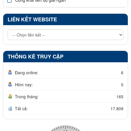
LIÊN KẾT WEBSITE
THỐNG KÊ TRUY CẬP
Đang online:
6
Hôm nay:
0
Trong tháng:
165
Tất cả:
17.809